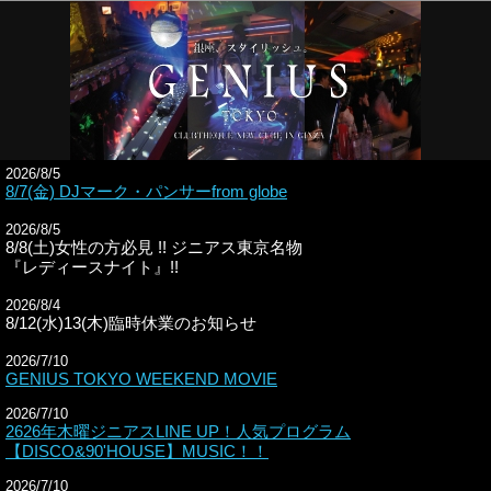
2026/8/5
8/7(金) DJマーク・パンサーfrom globe
2026/8/5
8/8(土)女性の方必見 !! ジニアス東京名物
『レディースナイト』!!
2026/8/4
8/12(水)13(木)臨時休業のお知らせ
2026/7/10
GENIUS TOKYO WEEKEND MOVIE
2026/7/10
2626年木曜ジニアスLINE UP！人気プログラム
【DISCO&90'HOUSE】MUSIC！！
2026/7/10