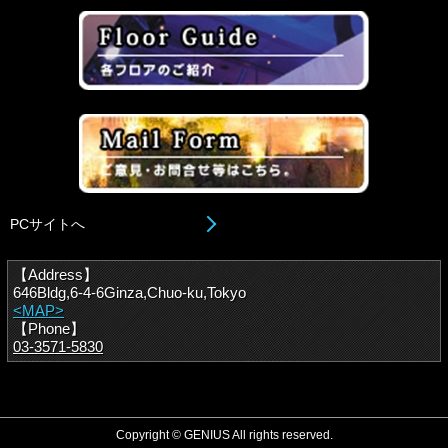
PCサイトへ
【Address】
646Bldg,6-4-6Ginza,Chuo-ku,Tokyo
<MAP>
【Phone】
03-3571-5830
Copyright © GENIUS All rights reserved.